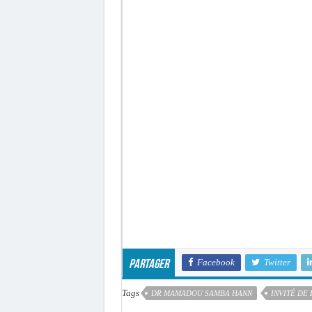
Facebook
Twitter
Partager
Tags
DR MAMADOU SAMBA HANN
INVITÉ DE