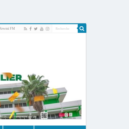
Rewmi FM