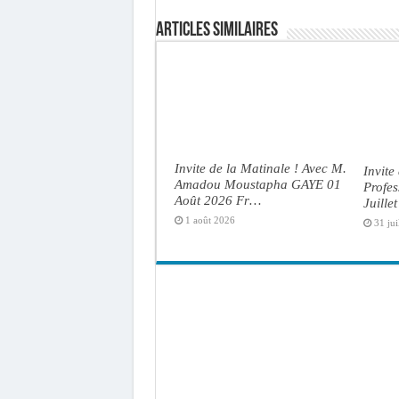
Articles similaires
Invite de la Matinale ! Avec M.
Invite
Amadou Moustapha GAYE 01
Profe
Août 2026 Fr…
Juille
1 août 2026
31 jui