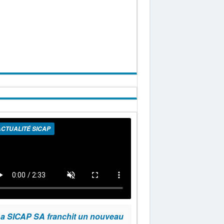
CTUALITÉ SICAP
a SICAP SA franchit un nouveau