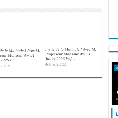
Invite de la Matinale ! Avec M.
 de la Matinale ! Avec M.
Professeur Mansour AW 31
sseur Mansour AW 31
Juillet 2026 Wlf…
t 2026 Fr
31 juillet 2026
llet 2026
A
L