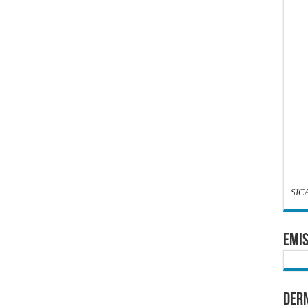
SIC
EMIS
Dern