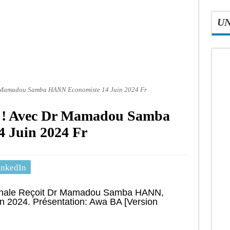
U
Dr Mamadou Samba HANN Economiste 14 Juin 2024 Fr
le ! Avec Dr Mamadou Samba
 Juin 2024 Fr
inkedIn
atinale Reçoit Dr Mamadou Samba HANN,
n 2024. Présentation: Awa BA [Version