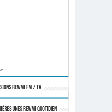
AP
SIONS REWMI FM / TV
ières Unes Rewmi Quotidien