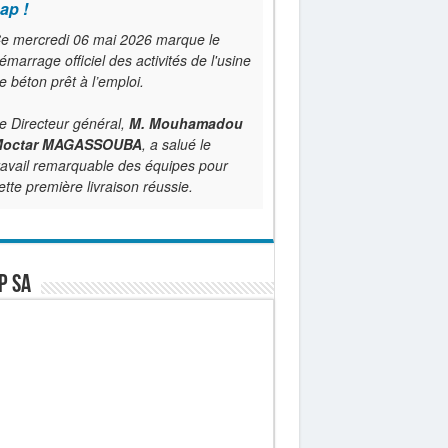
ap !
e mercredi 06 mai 2026 marque le
émarrage officiel des activités de l'usine
e béton prêt à l’emploi.
e Directeur général,
M. Mouhamadou
octar MAGASSOUBA
, a salué le
ravail remarquable des équipes pour
ette première livraison réussie.
P SA