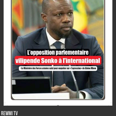
Rewmi TV