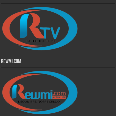
Rewmi.Com