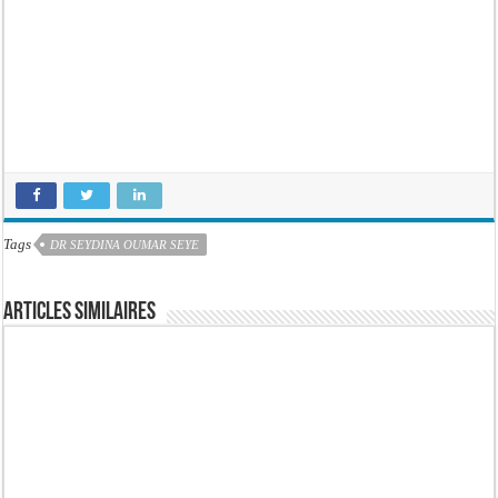
Tags
DR SEYDINA OUMAR SEYE
Articles similaires