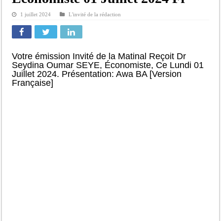
1 juillet 2024
L'invité de la rédaction
Votre émission Invité de la Matinal Reçoit Dr
Seydina Oumar SEYE, Économiste, Ce Lundi 01
Juillet 2024. Présentation: Awa BA [Version
Française]