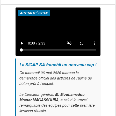
ACTUALITÉ SICAP
La SICAP SA franchit un nouveau cap !
Ce mercredi 06 mai 2026 marque le
démarrage officiel des activités de l'usine de
béton prêt à l’emploi.
Le Directeur général,
M. Mouhamadou
Moctar MAGASSOUBA
, a salué le travail
remarquable des équipes pour cette première
livraison réussie.