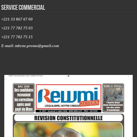
Service commercial
+221 33 867 67 00
+221 77 782 75 03
+221 77 782 75 15
E-mail: mbene.promo@gmail.com