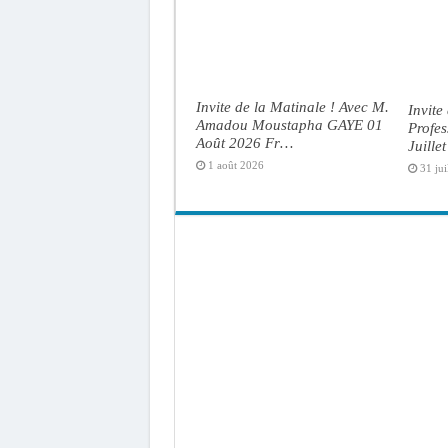
Invite de la Matinale ! Avec M.
Invite
Amadou Moustapha GAYE 01
Profe
Août 2026 Fr…
Juille
1 août 2026
31 jui