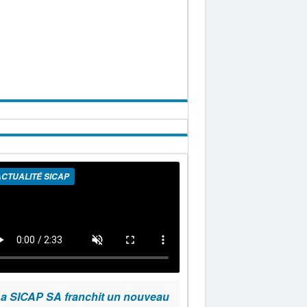
CTUALITÉ SICAP
a SICAP SA franchit un nouveau