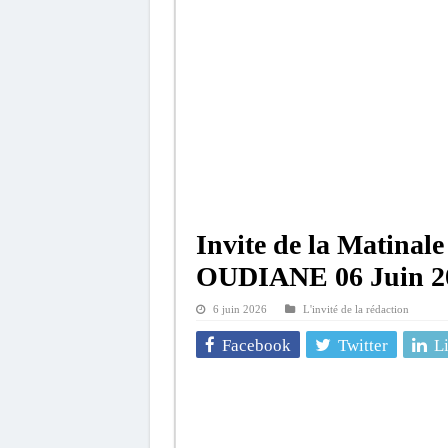
Invite de la Matinale
OUDIANE 06 Juin 2
6 juin 2026
L'invité de la rédaction
Facebook
Twitter
L