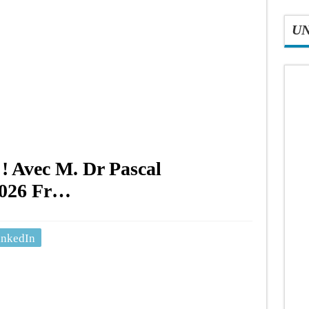
U
 ! Avec M. Dr Pascal
026 Fr…
inkedIn