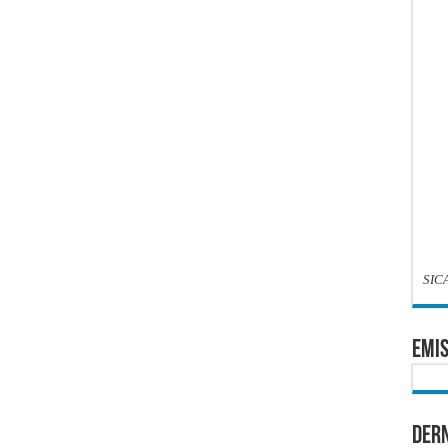
SIC
EMIS
Dern