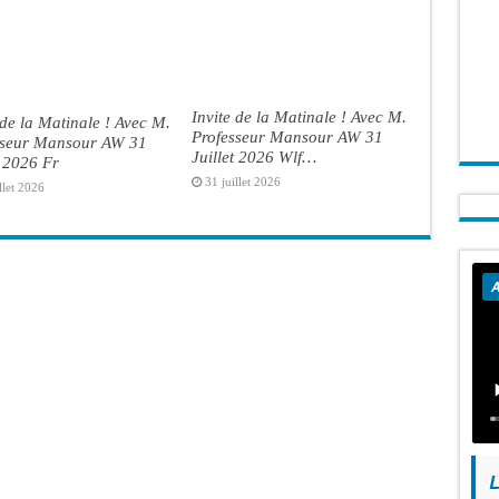
Invite de la Matinale ! Avec M.
 de la Matinale ! Avec M.
Professeur Mansour AW 31
sseur Mansour AW 31
Juillet 2026 Wlf…
t 2026 Fr
31 juillet 2026
llet 2026
A
L