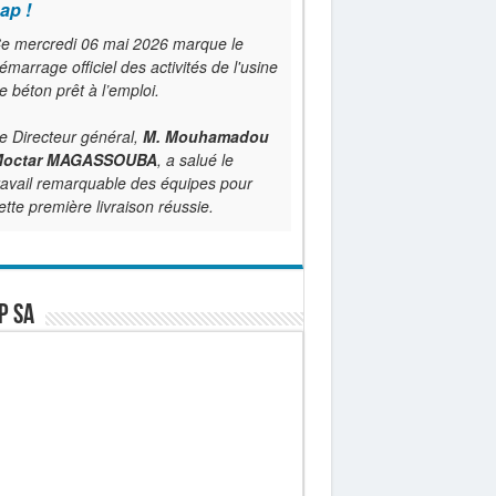
ap !
e mercredi 06 mai 2026 marque le
émarrage officiel des activités de l'usine
e béton prêt à l’emploi.
e Directeur général,
M. Mouhamadou
octar MAGASSOUBA
, a salué le
ravail remarquable des équipes pour
ette première livraison réussie.
P SA