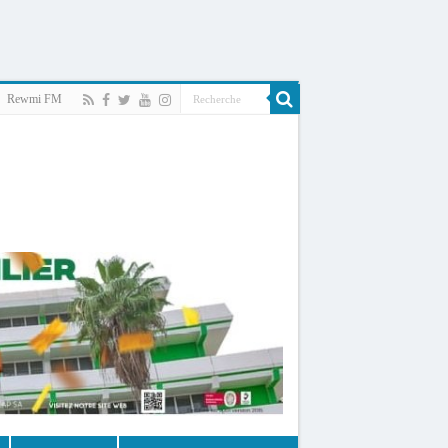
Rewmi FM