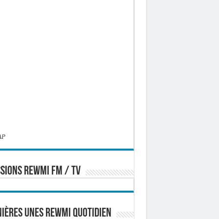
AP
SIONS REWMI FM / TV
ières Unes Rewmi Quotidien