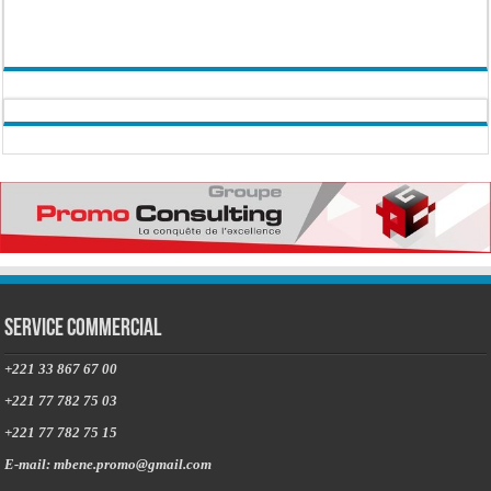
Service commercial
+221 33 867 67 00
+221 77 782 75 03
+221 77 782 75 15
E-mail: mbene.promo@gmail.com