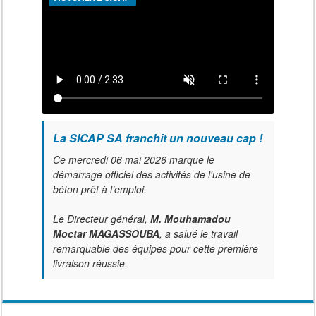
La SICAP SA franchit un nouveau cap !
Ce mercredi 06 mai 2026 marque le
démarrage officiel des activités de l'usine de
béton prêt à l’emploi.
Le Directeur général,
M. Mouhamadou
Moctar MAGASSOUBA
, a salué le travail
remarquable des équipes pour cette première
livraison réussie.