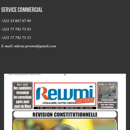
Service commercial
+221 33 867 67 00
+221 77 782 75 03
+221 77 782 75 15
E-mail: mbene.promo@gmail.com