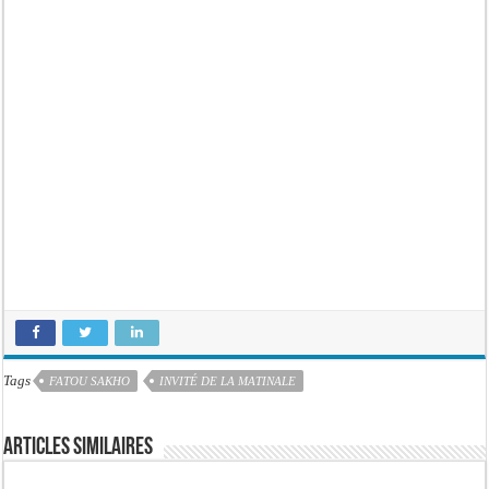
Tags
FATOU SAKHO
INVITÉ DE LA MATINALE
Articles similaires