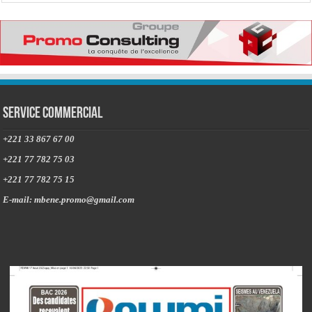
Service commercial
+221 33 867 67 00
+221 77 782 75 03
+221 77 782 75 15
E-mail: mbene.promo@gmail.com