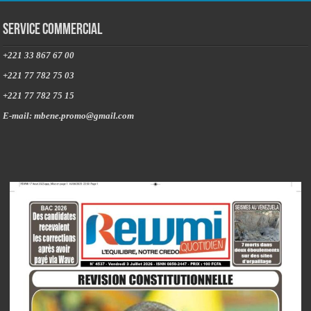
Service commercial
+221 33 867 67 00
+221 77 782 75 03
+221 77 782 75 15
E-mail: mbene.promo@gmail.com