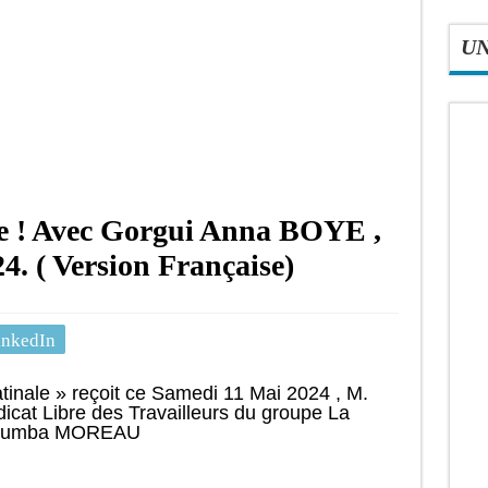
U
le ! Avec Gorgui Anna BOYE ,
4. ( Version Française)
inkedIn
atinale » reçoit ce Samedi 11 Mai 2024 , M.
cat Libre des Travailleurs du groupe La
 Coumba MOREAU