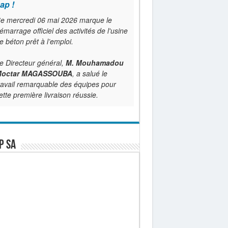
ap !
e mercredi 06 mai 2026 marque le
émarrage officiel des activités de l'usine
e béton prêt à l’emploi.
e Directeur général,
M. Mouhamadou
octar MAGASSOUBA
, a salué le
ravail remarquable des équipes pour
ette première livraison réussie.
P SA