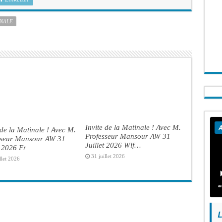
INALE
Invite de la Matinale ! Avec M.
A
 de la Matinale ! Avec M.
Professeur Mansour AW 31
sseur Mansour AW 31
Juillet 2026 Wlf…
t 2026 Fr
31 juillet 2026
llet 2026
L