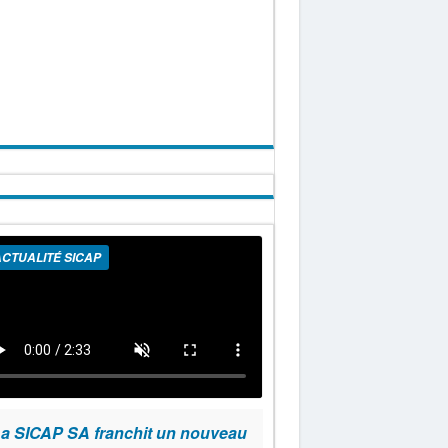
CTUALITÉ SICAP
a SICAP SA franchit un nouveau