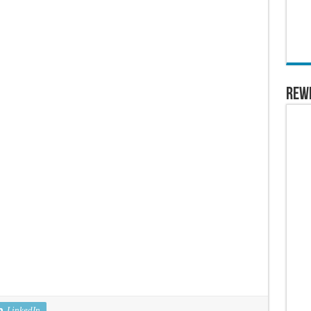
REW
LinkedIn