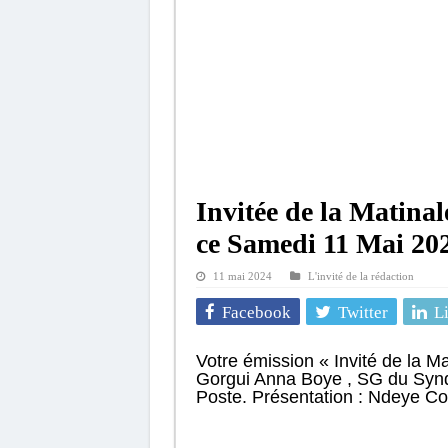
Invitée de la Matina
ce Samedi 11 Mai 202
11 mai 2024
L'invité de la rédaction
Facebook
Twitter
L
Votre émission « Invité de la M
Gorgui Anna Boye , SG du Syndi
Poste. Présentation : Ndeye