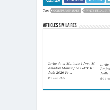
Partager
Tags
GORGUI ANNA BOYE
INVITÉ DE LA MAT
Articles similaires
Invite de la Matinale ! Avec M.
Invite
Amadou Moustapha GAYE 01
Profe
Août 2026 Fr…
Juille
1 août 2026
31 jui