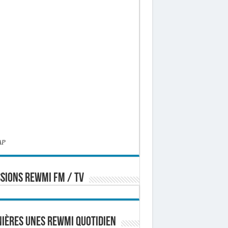
AP
SIONS REWMI FM / TV
ières Unes Rewmi Quotidien