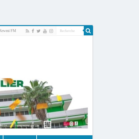
Rewmi FM