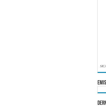
SIC
EMIS
Dern