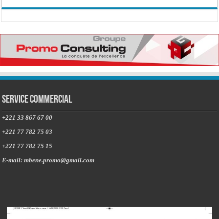
Service commercial
+221 33 867 67 00
+221 77 782 75 03
+221 77 782 75 15
E-mail: mbene.promo@gmail.com