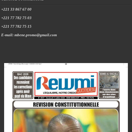
+221 33 867 67 00
+221 77 782 75 03
+221 77 782 75 15
E-mail: mbene.promo@gmail.com