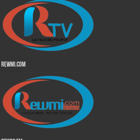
Rewmi.Com