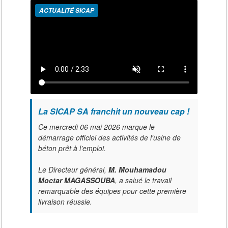
ACTUALITÉ SICAP
La SICAP SA franchit un nouveau cap !
Ce mercredi 06 mai 2026 marque le
démarrage officiel des activités de l'usine de
béton prêt à l’emploi.
Le Directeur général,
M. Mouhamadou
Moctar MAGASSOUBA
, a salué le travail
remarquable des équipes pour cette première
livraison réussie.