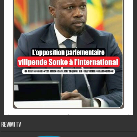
Rewmi TV