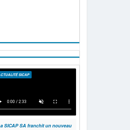
CTUALITÉ SICAP
a SICAP SA franchit un nouveau