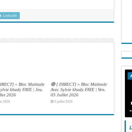
LinkedIn
A
DIRECT] « Bloc Matinale
🔴 [ DIRECT] « Bloc Matinale
ylvie khady FAYE | Jeu.
Avec Sylvie khady FAYE | Ven.
llet 2026
03 Juillet 2026
let 2026
3 juillet 2026
L