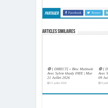
Facebook
Twitter
Partager
Articles similaires
🔴 [ DIRECT] « Bloc Matinale
🔴 [ 
Avec Sylvie khady FAYE | Mar
Avec S
21 Juillet 2026
09 Jui
21 juillet 2026
9 juil