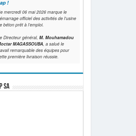
ap !
e mercredi 06 mai 2026 marque le
émarrage officiel des activités de l'usine
e béton prêt à l’emploi.
e Directeur général,
M. Mouhamadou
octar MAGASSOUBA
, a salué le
ravail remarquable des équipes pour
ette première livraison réussie.
P SA