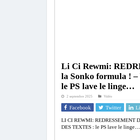
Li Ci Rewmi: RED
la Sonko formula 
le PS lave le linge…
2 septembre 2025
Vidéo
Facebook
Twitter
L
LI CI REWMI: REDRESSEMENT DE 
DES TEXTES : le PS lave le linge…