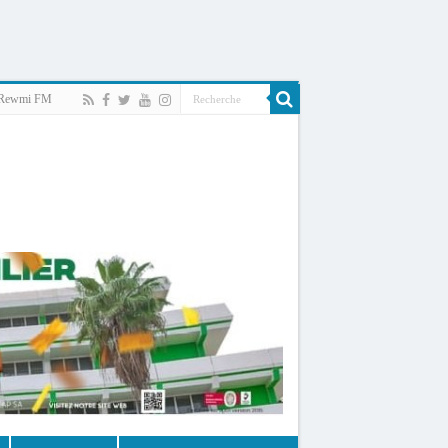
Rewmi FM