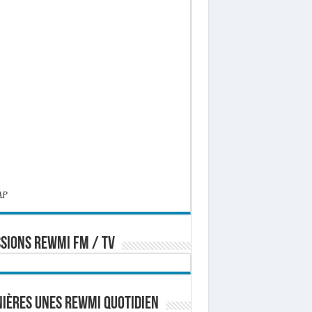
AP
SIONS REWMI FM / TV
ières Unes Rewmi Quotidien