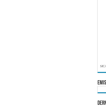
SIC
EMIS
Dern