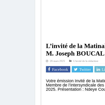
L’invité de la Matin
M. Joseph BOUCA
26 mars 2025
L'invité de la rédaction
Facebook
Twitter
L
Votre émission Invité de la Ma
Membre de l’intersyndicale des
2025. Présentation : Ndeye C