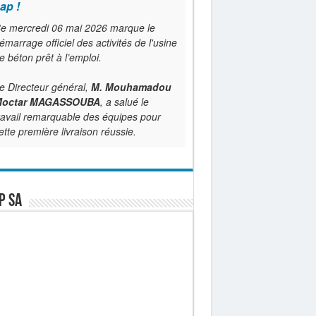
ap !
e mercredi 06 mai 2026 marque le
émarrage officiel des activités de l'usine
e béton prêt à l’emploi.
e Directeur général,
M. Mouhamadou
octar MAGASSOUBA
, a salué le
ravail remarquable des équipes pour
ette première livraison réussie.
P SA