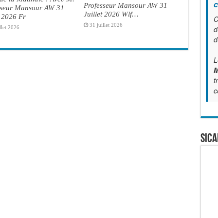
c
Professeur Mansour AW 31
sseur Mansour AW 31
Juillet 2026 Wlf…
t 2026 Fr
C
31 juillet 2026
llet 2026
d
d
L
M
t
c
SICA