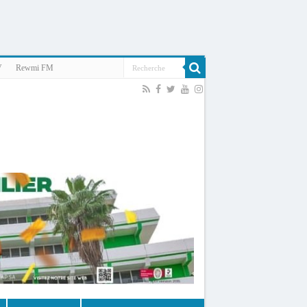
V
Rewmi FM