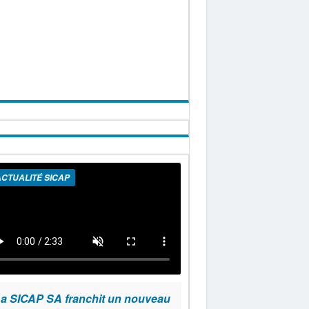
CTUALITÉ SICAP
a SICAP SA franchit un nouveau