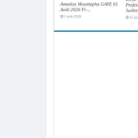
Amadou Moustapha GAYE 01
Profe
Août 2026 Fr…
Juille
1 août 2026
31 jui