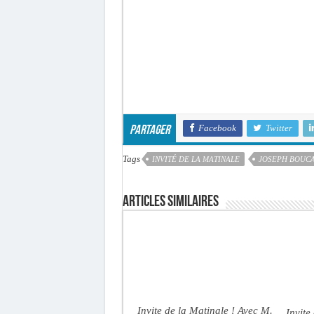
Facebook
Twitter
Partager
Tags
INVITÉ DE LA MATINALE
JOSEPH BOUC
Articles similaires
Invite de la Matinale ! Avec M.
Invite