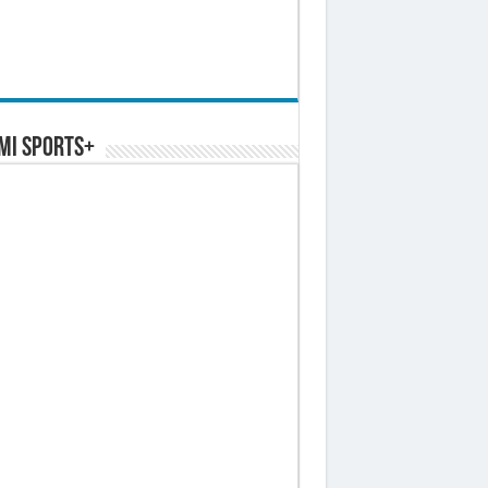
MI SPORTS+