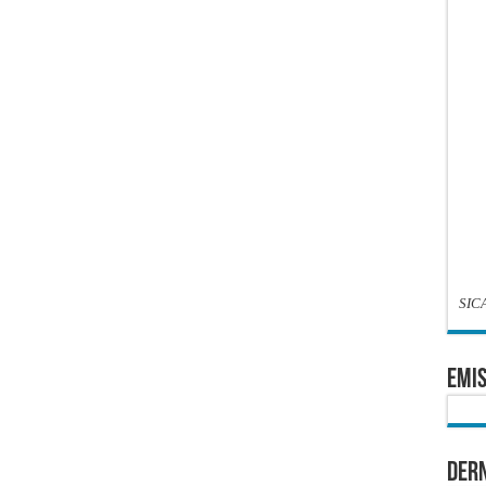
SIC
EMIS
Dern