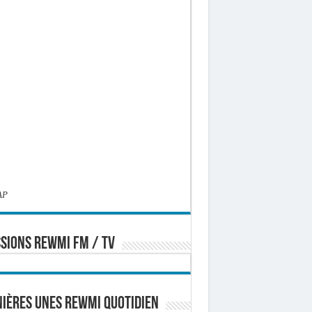
AP
SIONS REWMI FM / TV
ières Unes Rewmi Quotidien