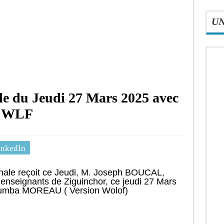
U
ale du Jeudi 27 Mars 2025 avec
L WLF
inkedIn
tinale reçoit ce Jeudi, M. Joseph BOUCAL,
 enseignants de Ziguinchor, ce jeudi 27 Mars
oumba MOREAU ( Version Wolof)