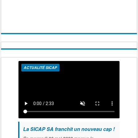
ACTUALITÉ SICAP
La SICAP SA franchit un nouveau cap !