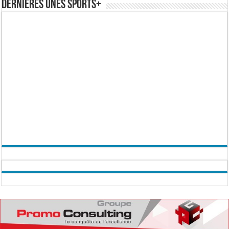
Dernières Unes Sports+