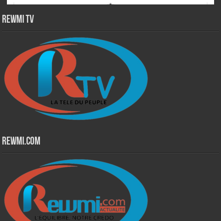
Rewmi TV
Rewmi.Com