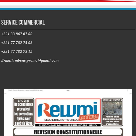
Service commercial
+221 33 867 67 00
+221 77 782 75 03
+221 77 782 75 15
E-mail: mbene.promo@gmail.com