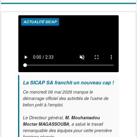
ACTUALITÉ SICAP
La SICAP SA franchit un nouveau cap !
Ce mercredi 06 mai 2026 marque le
démarrage officiel des activités de l'usine de
béton prêt à l’emploi.
Le Directeur général,
M. Mouhamadou
Moctar MAGASSOUBA
, a salué le travail
remarquable des équipes pour cette première
livraison réussie.