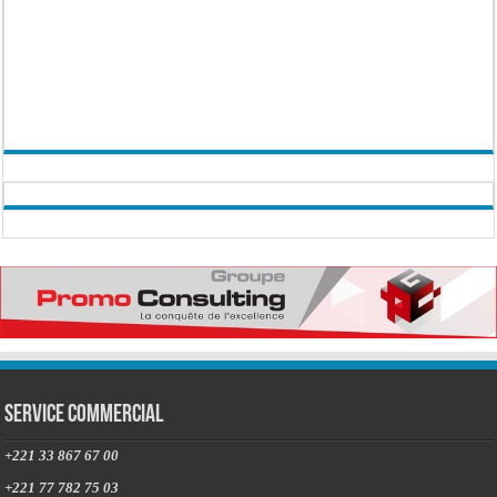
Service commercial
+221 33 867 67 00
+221 77 782 75 03