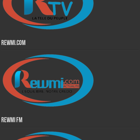
Rewmi.Com
Rewmi Fm