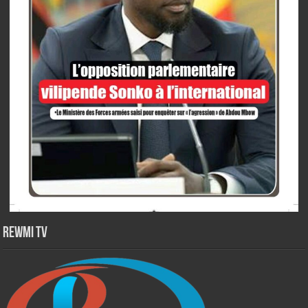
Rewmi TV