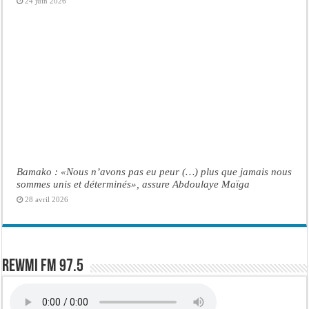
24 juin 2026
Bamako : «Nous n’avons pas eu peur (…) plus que jamais nous
sommes unis et déterminés», assure Abdoulaye Maïga
28 avril 2026
Rewmi FM 97.5