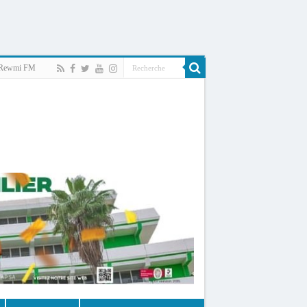
Rewmi FM