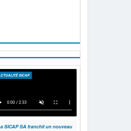
CTUALITÉ SICAP
a SICAP SA franchit un nouveau