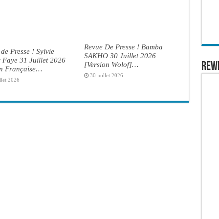
Revue De Presse ! Bamba
de Presse ! Sylvie
SAKHO 30 Juillet 2026
Faye 31 Juillet 2026
[Version Wolof]…
REW
on Française…
30 juillet 2026
llet 2026