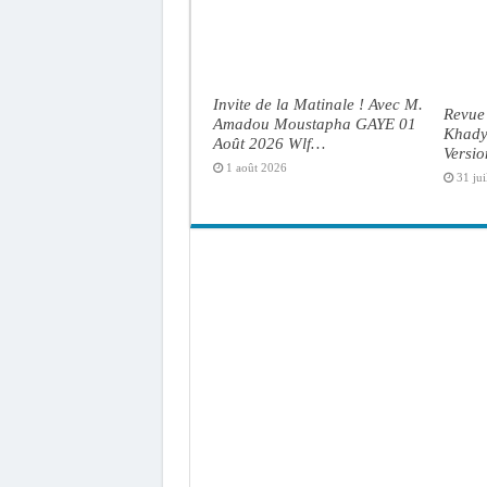
Invite de la Matinale ! Avec M.
Revue 
Amadou Moustapha GAYE 01
Khady 
Août 2026 Wlf…
Versi
1 août 2026
31 jui