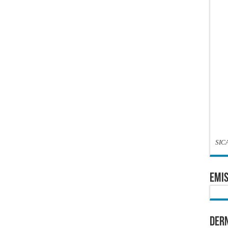
SIC
EMIS
Dern