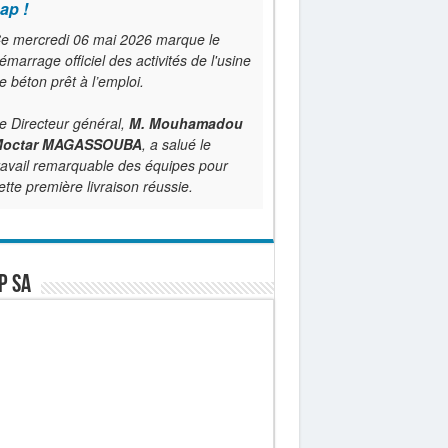
ap !
e mercredi 06 mai 2026 marque le
émarrage officiel des activités de l'usine
e béton prêt à l’emploi.
e Directeur général,
M. Mouhamadou
octar MAGASSOUBA
, a salué le
ravail remarquable des équipes pour
ette première livraison réussie.
P SA