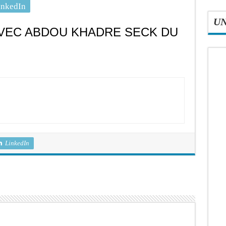
inkedIn
U
VEC ABDOU KHADRE SECK DU
LinkedIn