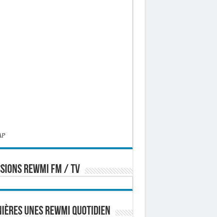
AP
SIONS REWMI FM / TV
ières Unes Rewmi Quotidien