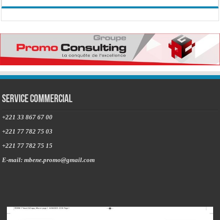
Service commercial
+221 33 867 67 00
+221 77 782 75 03
+221 77 782 75 15
E-mail: mbene.promo@gmail.com