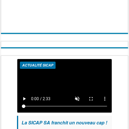
ACTUALITÉ SICAP
La SICAP SA franchit un nouveau cap !