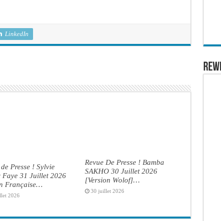
LinkedIn
REW
Revue De Presse ! Bamba
de Presse ! Sylvie
SAKHO 30 Juillet 2026
Faye 31 Juillet 2026
[Version Wolof]…
on Française…
30 juillet 2026
llet 2026