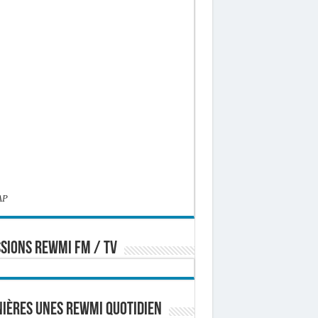
AP
SIONS REWMI FM / TV
ières Unes Rewmi Quotidien