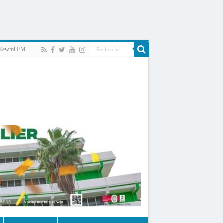
Rewmi FM