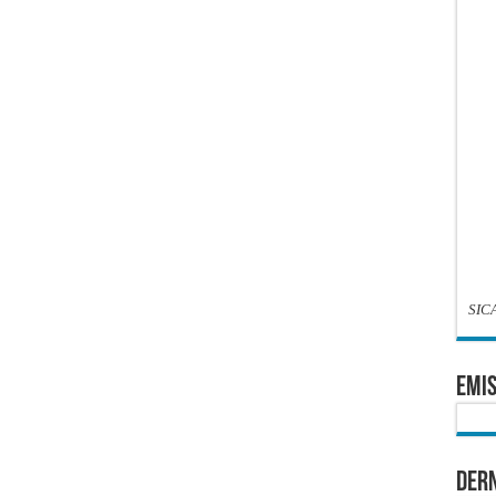
SIC
EMIS
Dern