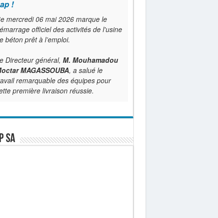
ap !
e mercredi 06 mai 2026 marque le
émarrage officiel des activités de l'usine
e béton prêt à l’emploi.
e Directeur général,
M. Mouhamadou
octar MAGASSOUBA
, a salué le
ravail remarquable des équipes pour
ette première livraison réussie.
P SA