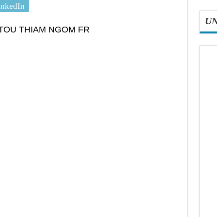
inkedIn
U
TOU THIAM NGOM FR