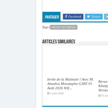
Facebook
Twitter
Partager
Tags
REVUE DE PRESSE
Articles similaires
Invite de la Matinale ! Avec M.
Revue 
Amadou Moustapha GAYE 01
Khady 
Août 2026 Wlf…
Versi
1 août 2026
31 jui