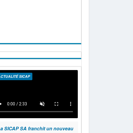
CTUALITÉ SICAP
a SICAP SA franchit un nouveau