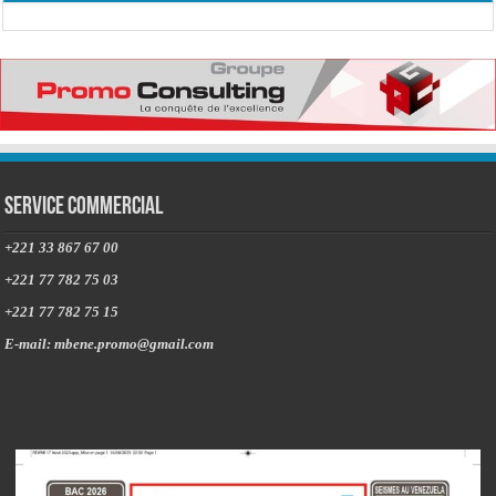
Service commercial
+221 33 867 67 00
+221 77 782 75 03
+221 77 782 75 15
E-mail: mbene.promo@gmail.com