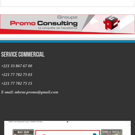
Service commercial
+221 33 867 67 00
+221 77 782 75 03
+221 77 782 75 15
E-mail: mbene.promo@gmail.com