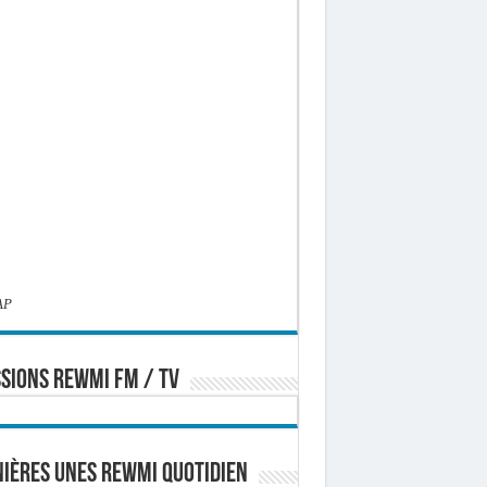
AP
SIONS REWMI FM / TV
ières Unes Rewmi Quotidien