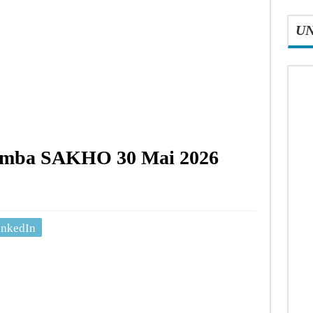
U
Bamba SAKHO 30 Mai 2026
inkedIn