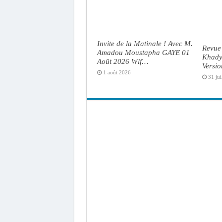
Invite de la Matinale ! Avec M.
Revue 
Amadou Moustapha GAYE 01
Khady 
Août 2026 Wlf…
Versi
1 août 2026
31 jui