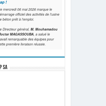
ap !
e mercredi 06 mai 2026 marque le
émarrage officiel des activités de l'usine
e béton prêt à l’emploi.
e Directeur général,
M. Mouhamadou
octar MAGASSOUBA
, a salué le
ravail remarquable des équipes pour
ette première livraison réussie.
P SA