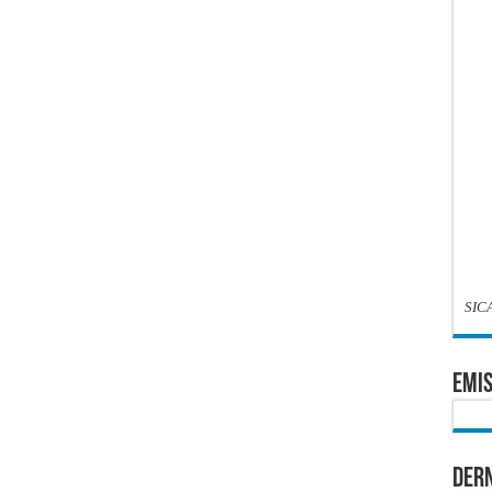
SIC
EMIS
Dern