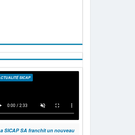
CTUALITÉ SICAP
a SICAP SA franchit un nouveau