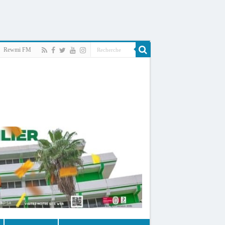
Rewmi FM