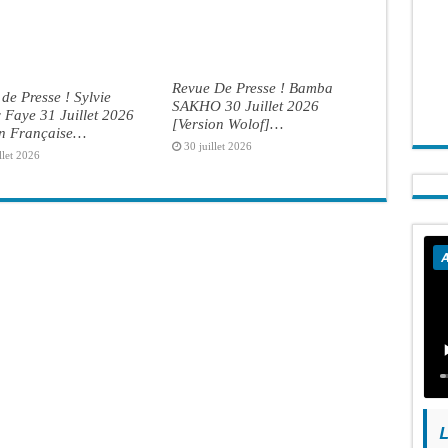
Revue De Presse ! Bamba
de Presse ! Sylvie
SAKHO 30 Juillet 2026
Faye 31 Juillet 2026
[Version Wolof]…
on Française…
30 juillet 2026
llet 2026
A
L