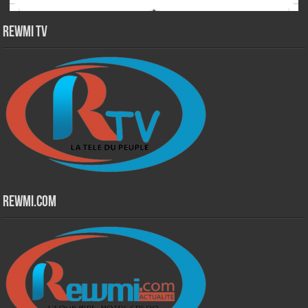
Rewmi TV
Rewmi.Com