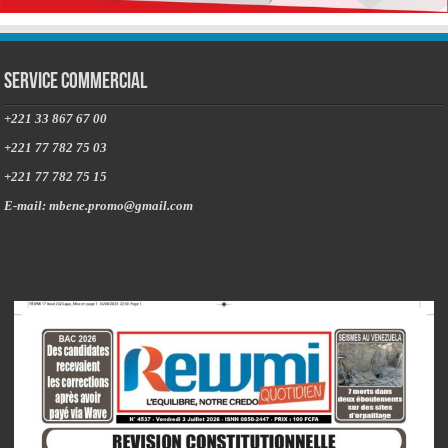
Service commercial
+221 33 867 67 00
+221 77 782 75 03
+221 77 782 75 15
E-mail: mbene.promo@gmail.com