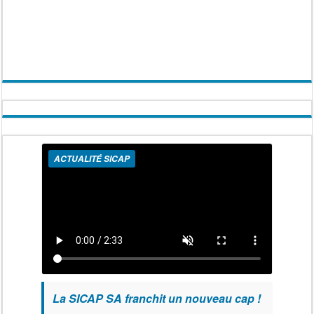
ACTUALITÉ SICAP
La SICAP SA franchit un nouveau cap !