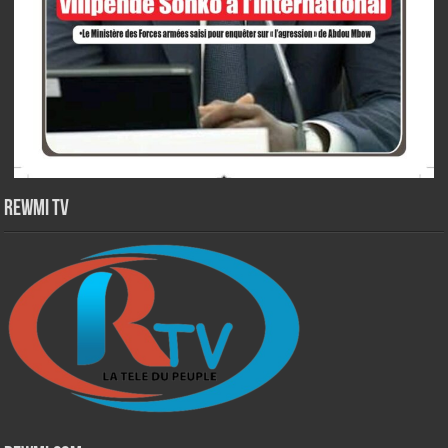
Rewmi TV