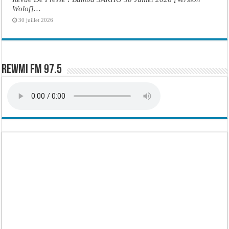
Wolof]…
30 juillet 2026
Rewmi FM 97.5