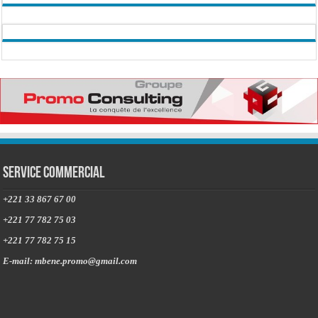
Service commercial
+221 33 867 67 00
+221 77 782 75 03
+221 77 782 75 15
E-mail: mbene.promo@gmail.com