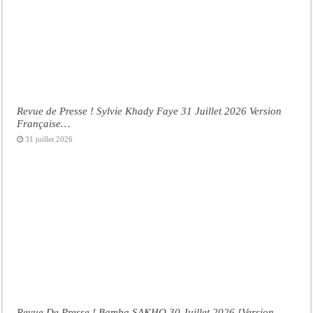
Revue de Presse ! Sylvie Khady Faye 31 Juillet 2026 Version
Française…
31 juillet 2026
Revue De Presse ! Bamba SAKHO 30 Juillet 2026 [Version