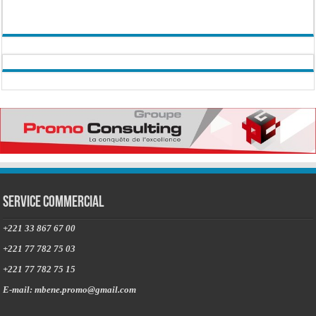
Service commercial
+221 33 867 67 00
+221 77 782 75 03
+221 77 782 75 15
E-mail: mbene.promo@gmail.com