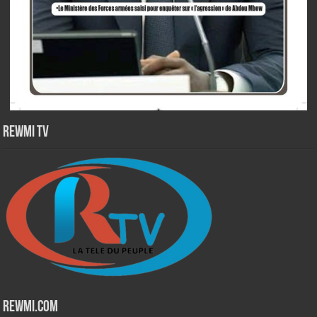
Rewmi TV
Rewmi.Com