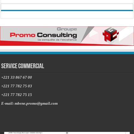
Service commercial
+221 33 867 67 00
+221 77 782 75 03
+221 77 782 75 15
E-mail: mbene.promo@gmail.com