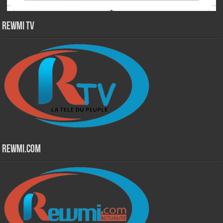
Rewmi TV
Rewmi.Com