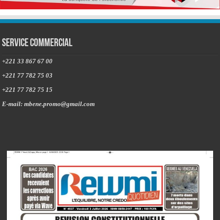
Service commercial
+221 33 867 67 00
+221 77 782 75 03
+221 77 782 75 15
E-mail: mbene.promo@gmail.com