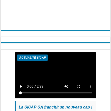
ACTUALITÉ SICAP
La SICAP SA franchit un nouveau cap !