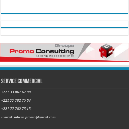
Service commercial
+221 33 867 67 00
+221 77 782 75 03
+221 77 782 75 15
E-mail: mbene.promo@gmail.com