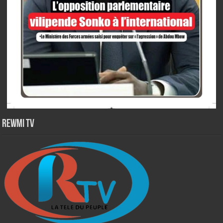
Rewmi TV