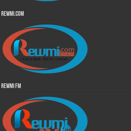
Rewmi.Com
Rewmi Fm