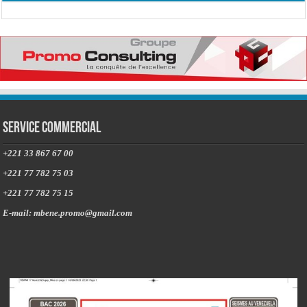
Service commercial
+221 33 867 67 00
+221 77 782 75 03
+221 77 782 75 15
E-mail: mbene.promo@gmail.com