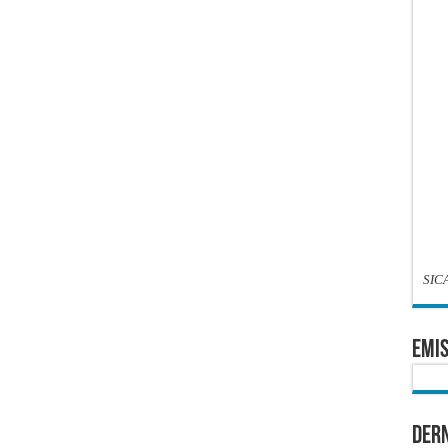
SIC
EMIS
Dern