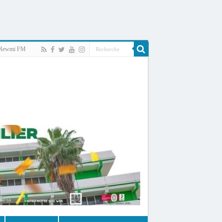
Rewmi FM