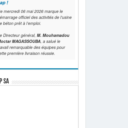
ap !
e mercredi 06 mai 2026 marque le
émarrage officiel des activités de l'usine
e béton prêt à l’emploi.
e Directeur général,
M. Mouhamadou
octar MAGASSOUBA
, a salué le
ravail remarquable des équipes pour
ette première livraison réussie.
P SA