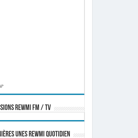
AP
SIONS REWMI FM / TV
ières Unes Rewmi Quotidien