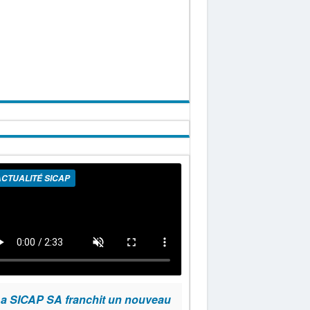
CTUALITÉ SICAP
a SICAP SA franchit un nouveau