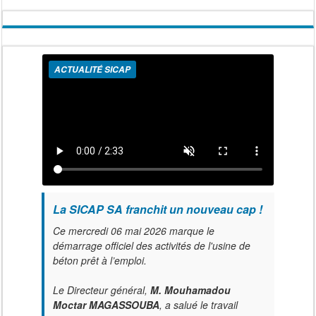
ACTUALITÉ SICAP
La SICAP SA franchit un nouveau cap !
Ce mercredi 06 mai 2026 marque le
démarrage officiel des activités de l'usine de
béton prêt à l’emploi.
Le Directeur général,
M. Mouhamadou
Moctar MAGASSOUBA
, a salué le travail