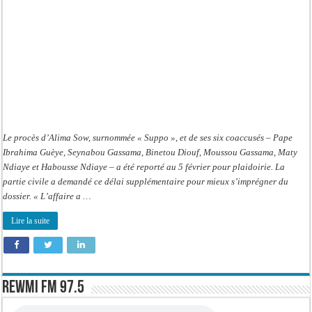
Le procès d’Alima Sow, surnommée « Suppo », et de ses six coaccusés – Pape
Ibrahima Guèye, Seynabou Gassama, Binetou Diouf, Moussou Gassama, Maty
Ndiaye et Habousse Ndiaye – a été reporté au 5 février pour plaidoirie. La
partie civile a demandé ce délai supplémentaire pour mieux s’imprégner du
dossier. « L’affaire a …
Lire la suite
Rewmi FM 97.5