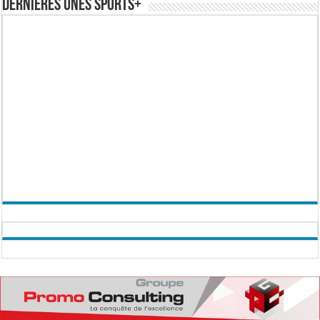
Dernières Unes Sports+