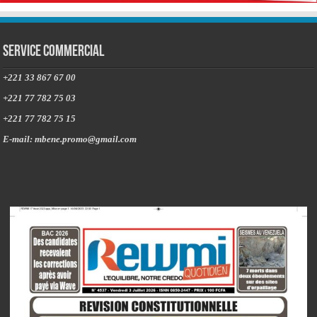
Service commercial
+221 33 867 67 00
+221 77 782 75 03
+221 77 782 75 15
E-mail: mbene.promo@gmail.com