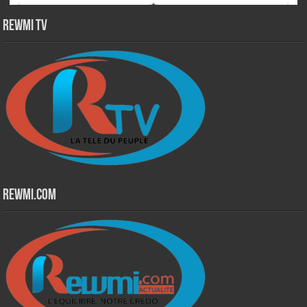
Rewmi TV
Rewmi.Com