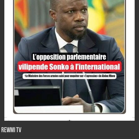
Rewmi TV