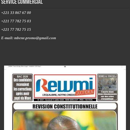
Service commercial
+221 33 867 67 00
+221 77 782 75 03
+221 77 782 75 15
E-mail: mbene.promo@gmail.com