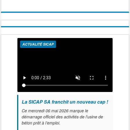
ACTUALITÉ SICAP
La SICAP SA franchit un nouveau cap !
Ce mercredi 06 mai 2026 marque le
démarrage officiel des activités de l'usine de
béton prêt à l’emploi.