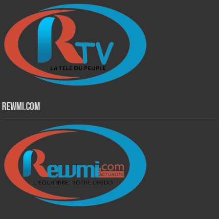
Rewmi.Com