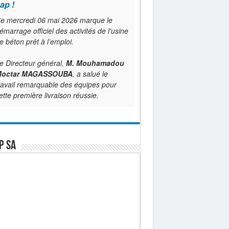
ap !
e mercredi 06 mai 2026 marque le
émarrage officiel des activités de l'usine
e béton prêt à l’emploi.
e Directeur général,
M. Mouhamadou
octar MAGASSOUBA
, a salué le
ravail remarquable des équipes pour
ette première livraison réussie.
P SA