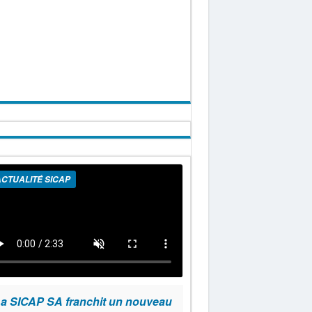
CTUALITÉ SICAP
a SICAP SA franchit un nouveau