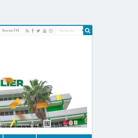
Rewmi FM