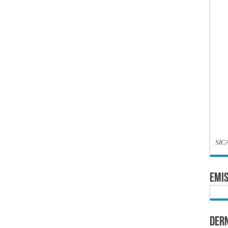
SIC
EMIS
Dern