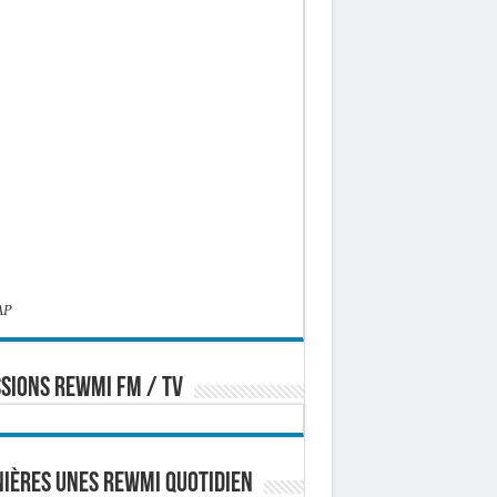
AP
SIONS REWMI FM / TV
ières Unes Rewmi Quotidien