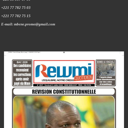
+221 77 782 75 03
+221 77 782 75 15
E-mail: mbene.promo@gmail.com