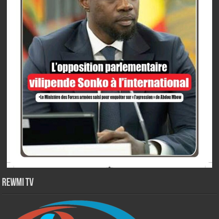
Rewmi TV