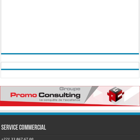
Service commercial
+221 33 867 67 00