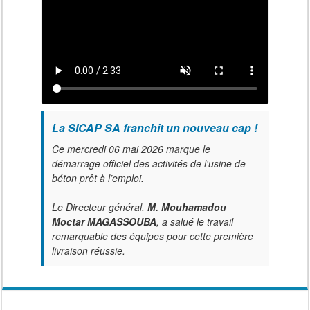
La SICAP SA franchit un nouveau cap !
Ce mercredi 06 mai 2026 marque le
démarrage officiel des activités de l'usine de
béton prêt à l’emploi.
Le Directeur général,
M. Mouhamadou
Moctar MAGASSOUBA
, a salué le travail
remarquable des équipes pour cette première
livraison réussie.