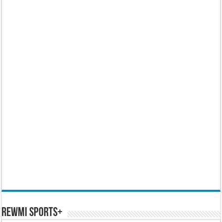
REWMI SPORTS+