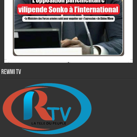
Rewmi TV