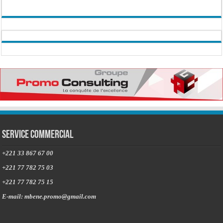
Service commercial
+221 33 867 67 00
+221 77 782 75 03
+221 77 782 75 15
E-mail: mbene.promo@gmail.com