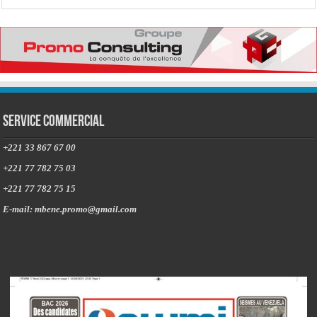
Service commercial
+221 33 867 67 00
+221 77 782 75 03
+221 77 782 75 15
E-mail: mbene.promo@gmail.com