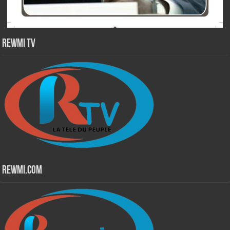
Rewmi TV
Rewmi.Com