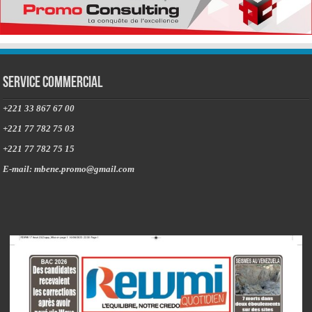
Service commercial
+221 33 867 67 00
+221 77 782 75 03
+221 77 782 75 15
E-mail: mbene.promo@gmail.com