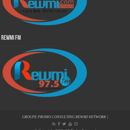
Rewmi Fm
GROUPE PROMO CONSULTING
REWMI NETWORK
|