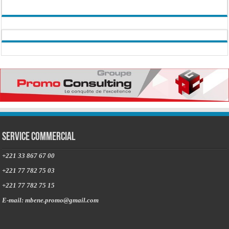
Service commercial
+221 33 867 67 00
+221 77 782 75 03
+221 77 782 75 15
E-mail: mbene.promo@gmail.com