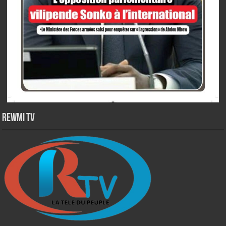
Rewmi TV