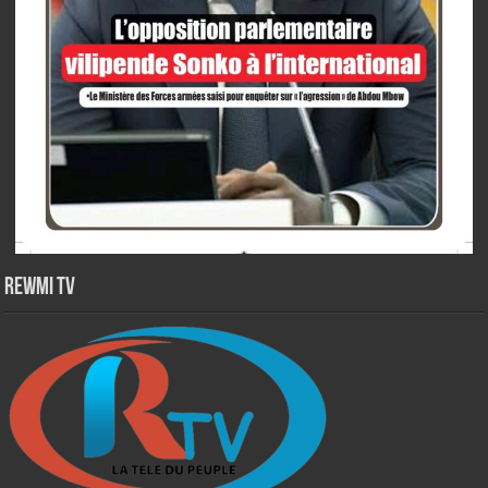
Rewmi TV