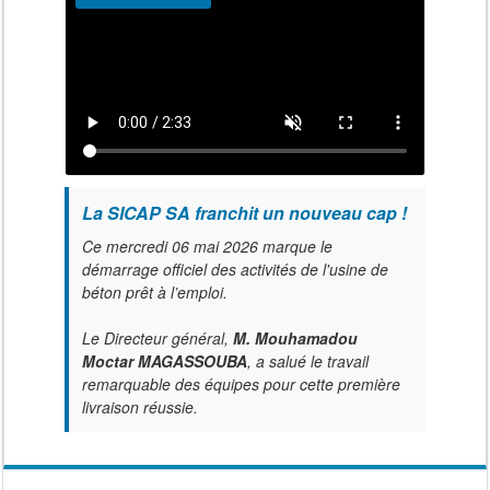
La SICAP SA franchit un nouveau cap !
Ce mercredi 06 mai 2026 marque le
démarrage officiel des activités de l'usine de
béton prêt à l’emploi.
Le Directeur général,
M. Mouhamadou
Moctar MAGASSOUBA
, a salué le travail
remarquable des équipes pour cette première
livraison réussie.