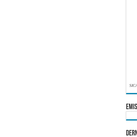
SIC
EMIS
Dern