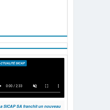
CTUALITÉ SICAP
a SICAP SA franchit un nouveau