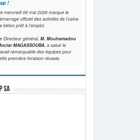
ap !
e mercredi 06 mai 2026 marque le
émarrage officiel des activités de l'usine
e béton prêt à l’emploi.
e Directeur général,
M. Mouhamadou
octar MAGASSOUBA
, a salué le
ravail remarquable des équipes pour
ette première livraison réussie.
P SA