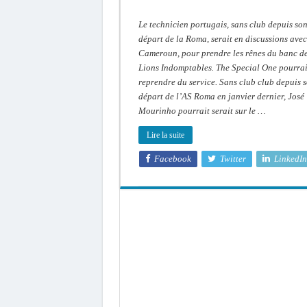
Le technicien portugais, sans club depuis so
départ de la Roma, serait en discussions avec
Cameroun, pour prendre les rênes du banc d
Lions Indomptables. The Special One pourrai
reprendre du service. Sans club club depuis 
départ de l’AS Roma en janvier dernier, José
Mourinho pourrait serait sur le …
Lire la suite
Facebook
Twitter
LinkedIn