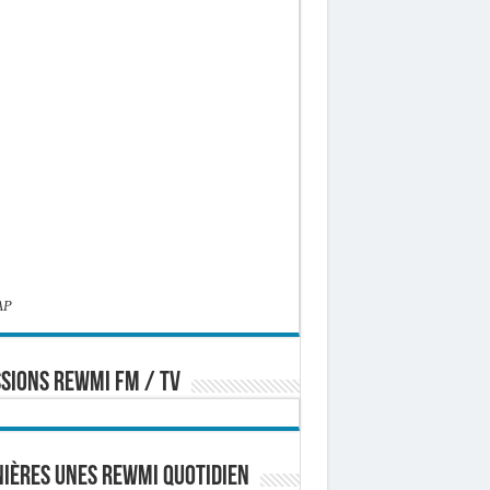
AP
SIONS REWMI FM / TV
ières Unes Rewmi Quotidien