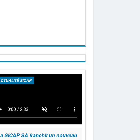
CTUALITÉ SICAP
a SICAP SA franchit un nouveau