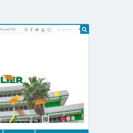
Rewmi FM