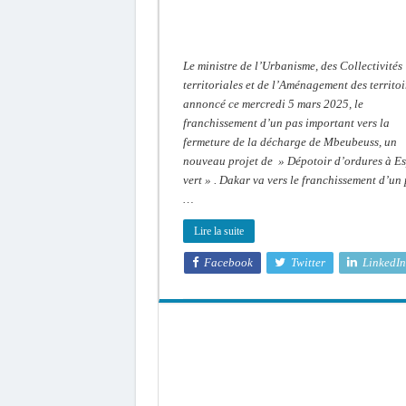
Le ministre de l’Urbanisme, des Collectivités
territoriales et de l’Aménagement des territoi
annoncé ce mercredi 5 mars 2025, le
franchissement d’un pas important vers la
fermeture de la décharge de Mbeubeuss, un
nouveau projet de » Dépotoir d’ordures à E
vert » . Dakar va vers le franchissement d’un
…
Lire la suite
Facebook
Twitter
LinkedIn