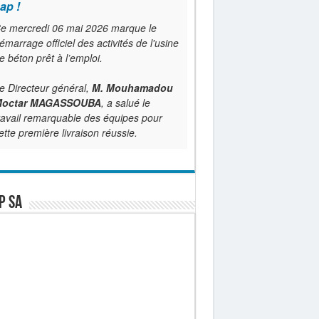
ap !
e mercredi 06 mai 2026 marque le
émarrage officiel des activités de l'usine
e béton prêt à l’emploi.
e Directeur général,
M. Mouhamadou
octar MAGASSOUBA
, a salué le
ravail remarquable des équipes pour
ette première livraison réussie.
P SA