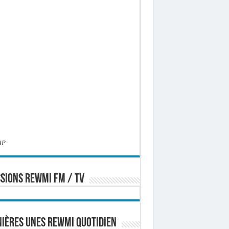
AP
SIONS REWMI FM / TV
ières Unes Rewmi Quotidien