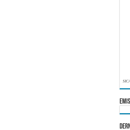
SIC
EMIS
Dern