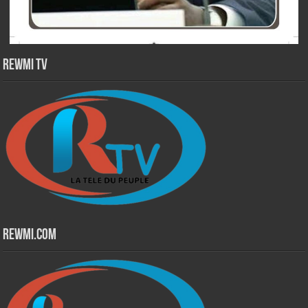
Rewmi TV
Rewmi.Com