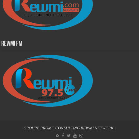
Rewmi Fm
GROUPE PROMO CONSULTING
REWMI NETWORK
|