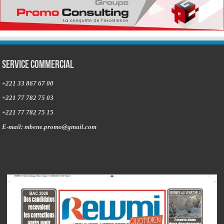
Service commercial
+221 33 867 67 00
+221 77 782 75 03
+221 77 782 75 15
E-mail: mbene.promo@gmail.com