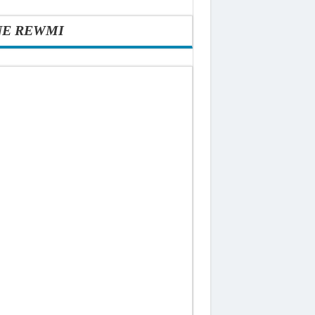
NE REWMI