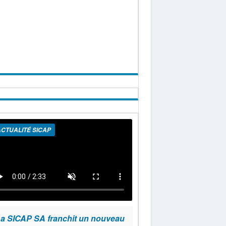
CTUALITÉ SICAP
a SICAP SA franchit un nouveau