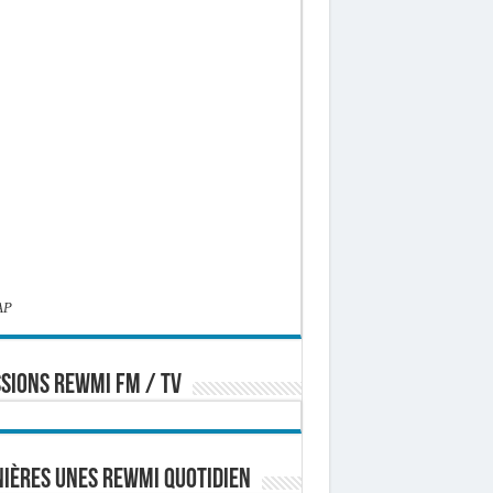
AP
SIONS REWMI FM / TV
ières Unes Rewmi Quotidien