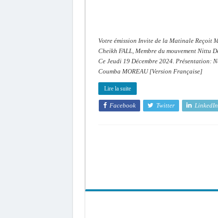
2024
Fr
Votre émission Invite de la Matinale Reçoit M
Cheikh FALL, Membre du mouvement Nittu D
Ce Jeudi 19 Décembre 2024. Présentation: 
Coumba MOREAU [Version Française]
Lire la suite
Facebook
Twitter
LinkedIn