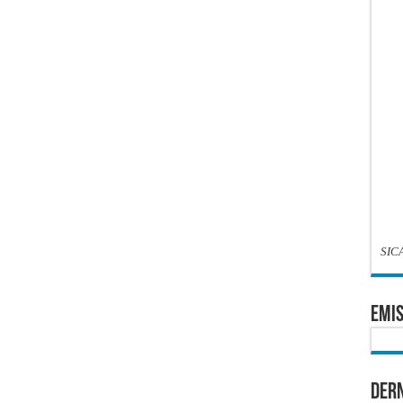
SIC
EMIS
Dern