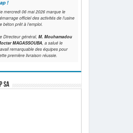
ap !
e mercredi 06 mai 2026 marque le
émarrage officiel des activités de l'usine
e béton prêt à l’emploi.
e Directeur général,
M. Mouhamadou
octar MAGASSOUBA
, a salué le
ravail remarquable des équipes pour
ette première livraison réussie.
P SA