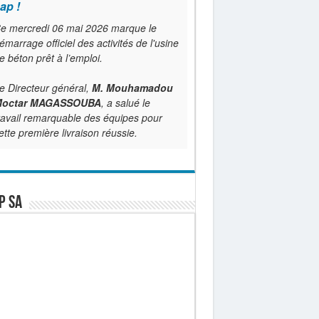
ap !
e mercredi 06 mai 2026 marque le
émarrage officiel des activités de l'usine
e béton prêt à l’emploi.
e Directeur général,
M. Mouhamadou
octar MAGASSOUBA
, a salué le
ravail remarquable des équipes pour
ette première livraison réussie.
P SA