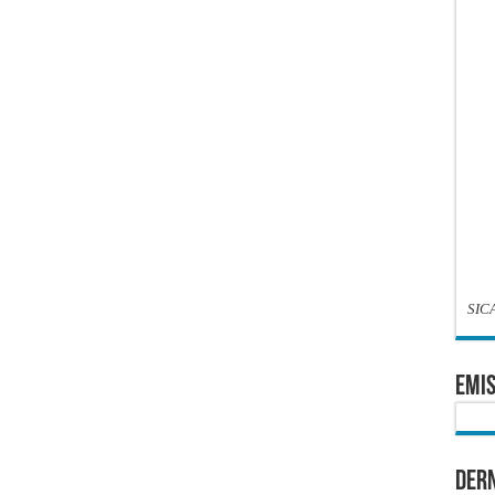
SIC
EMIS
Dern