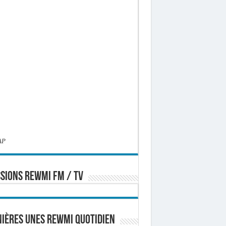
AP
SIONS REWMI FM / TV
ières Unes Rewmi Quotidien