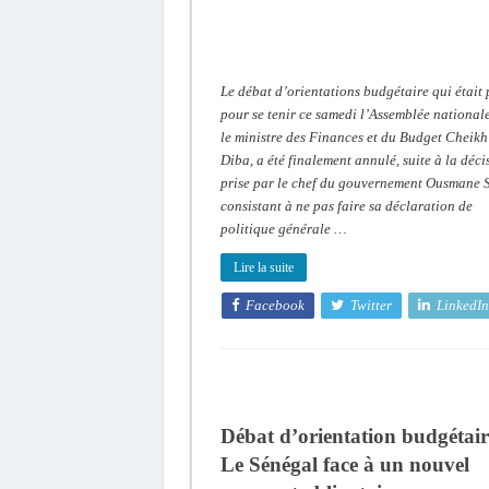
Le débat d’orientations budgétaire qui était
pour se tenir ce samedi l’Assemblée national
le ministre des Finances et du Budget Cheikh
Diba, a été finalement annulé, suite à la déci
prise par le chef du gouvernement Ousmane 
consistant à ne pas faire sa déclaration de
politique générale …
Lire la suite
Facebook
Twitter
LinkedIn
Débat d’orientation budgétair
Le Sénégal face à un nouvel