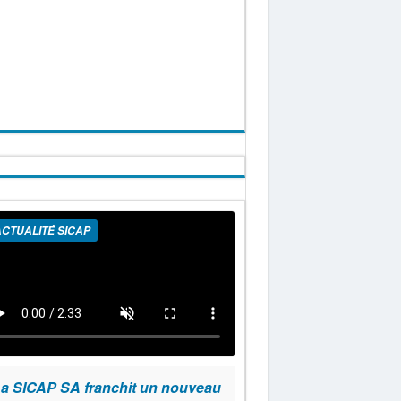
CTUALITÉ SICAP
a SICAP SA franchit un nouveau