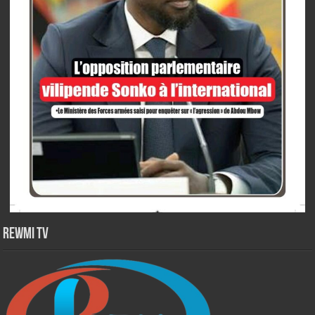
Rewmi TV