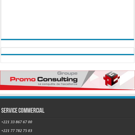
Service commercial
+221 33 867 67 00
+221 77 782 75 03