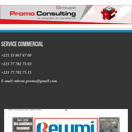
Service commercial
+221 33 867 67 00
+221 77 782 75 03
+221 77 782 75 15
E-mail: mbene.promo@gmail.com