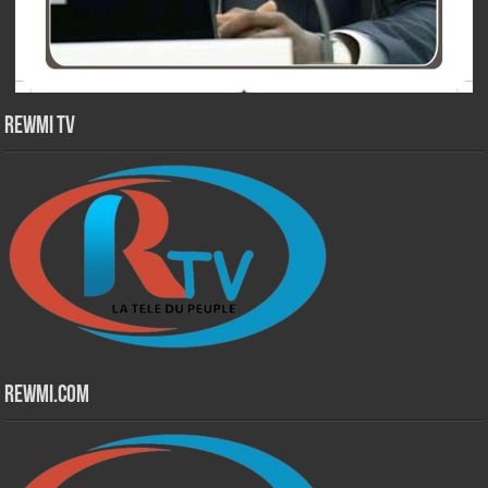
Rewmi TV
Rewmi.Com