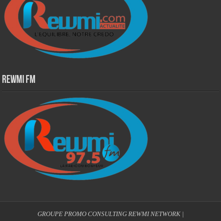
Rewmi Fm
GROUPE PROMO CONSULTING
REWMI NETWORK
|