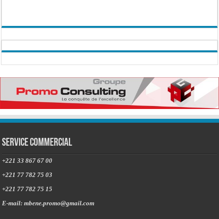
Service commercial
+221 33 867 67 00
+221 77 782 75 03
+221 77 782 75 15
E-mail: mbene.promo@gmail.com