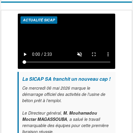
ACTUALITÉ SICAP
La SICAP SA franchit un nouveau cap !
Ce mercredi 06 mai 2026 marque le
démarrage officiel des activités de l'usine de
béton prêt à l’emploi.
Le Directeur général,
M. Mouhamadou
Moctar MAGASSOUBA
, a salué le travail
remarquable des équipes pour cette première
livraison réussie.