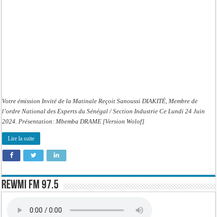
Juin
2024
Wlf
Votre émission Invité de la Matinale Reçoit Sanoussi DIAKITÉ, Membre de
l’ordre National des Experts du Sénégal / Section Industrie Ce Lundi 24 Juin
2024. Présentation: Mbemba DRAME [Version Wolof]
Lire la suite
Rewmi FM 97.5