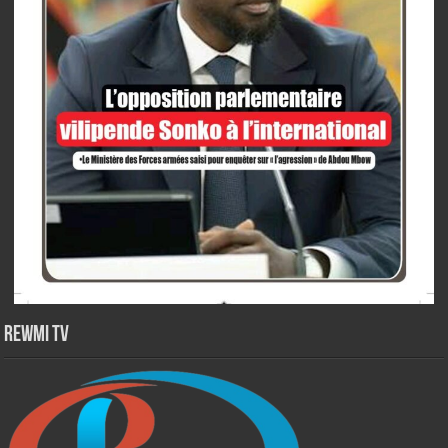
Rewmi TV