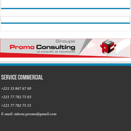
Service commercial
+221 33 867 67 00
+221 77 782 75 03
+221 77 782 75 15
E-mail: mbene.promo@gmail.com