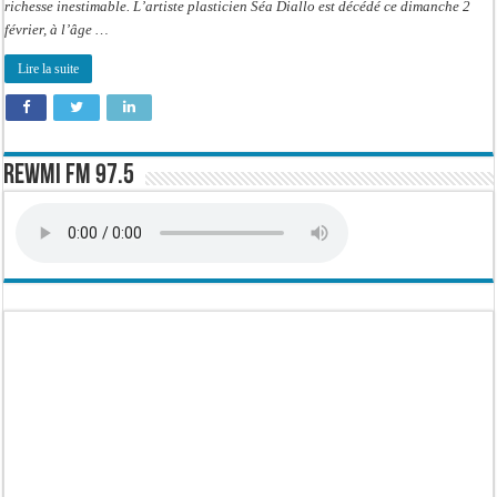
richesse inestimable. L’artiste plasticien Séa Diallo est décédé ce dimanche 2
février, à l’âge …
Lire la suite
Rewmi FM 97.5