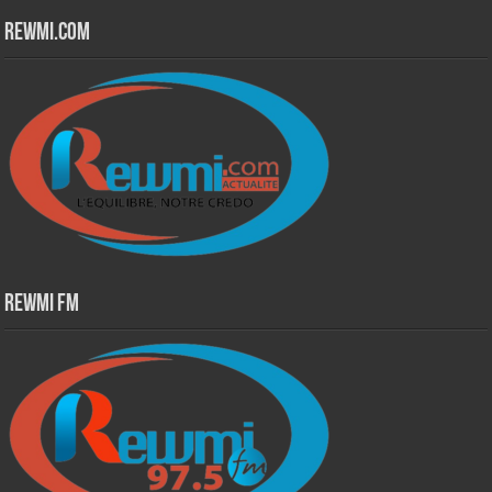
Rewmi.Com
Rewmi Fm