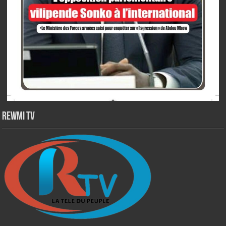
Rewmi TV