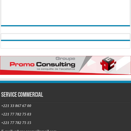
Service commercial
+221 33 867 67 00
+221 77 782 75 03
+221 77 782 75 15