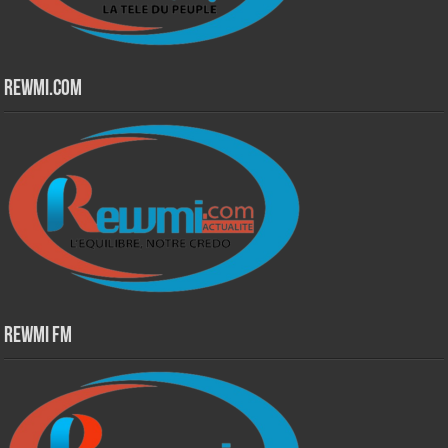
Rewmi.Com
Rewmi Fm