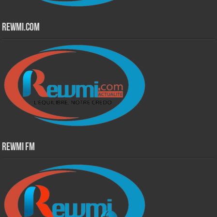
Rewmi.Com
Rewmi Fm