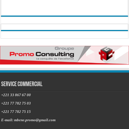
Service commercial
+221 33 867 67 00
+221 77 782 75 03
+221 77 782 75 15
E-mail: mbene.promo@gmail.com