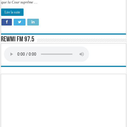
que la Cour suprême …
Lire la suite
Rewmi FM 97.5