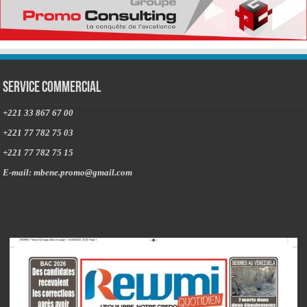
Service commercial
+221 33 867 67 00
+221 77 782 75 03
+221 77 782 75 15
E-mail: mbene.promo@gmail.com