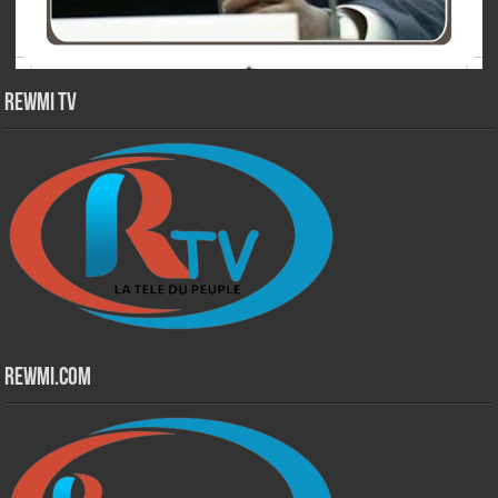
Rewmi TV
Rewmi.Com