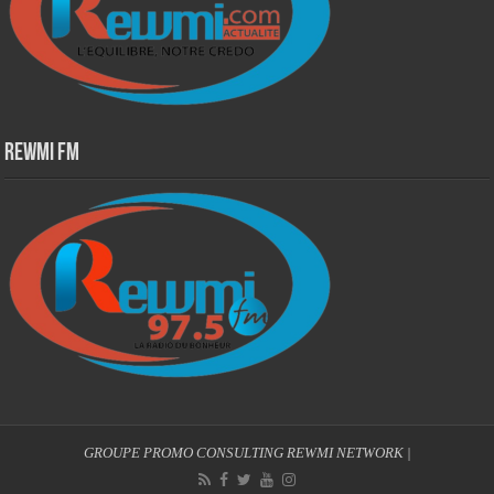
Rewmi Fm
GROUPE PROMO CONSULTING
REWMI NETWORK
|